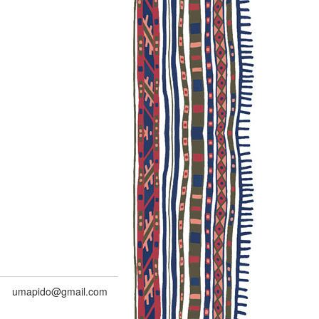
umapido@gmail.com