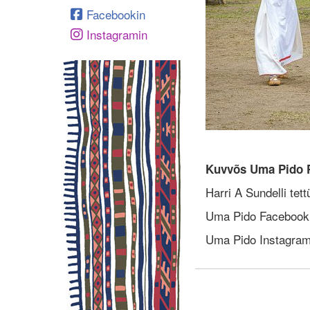
Facebookin
Instagramin
Kuvvõs Uma Pido Põ
Harri A Sundelli tett
Uma Pido Faceboo
Uma Pido Instagram