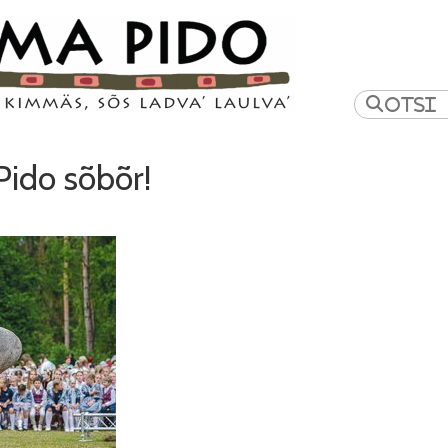
ido sõbõr!