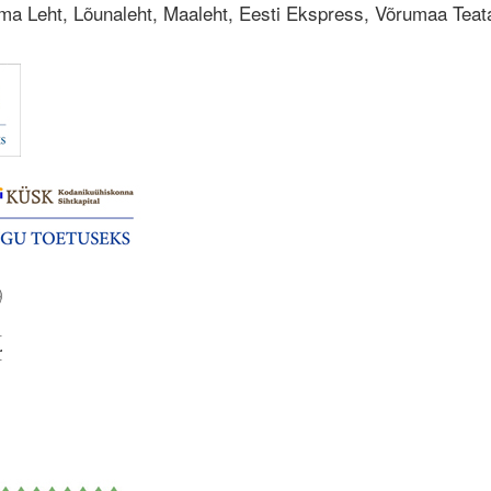
a Leht, Lõunaleht, Maaleht, Eesti Ekspress, Võrumaa Teata