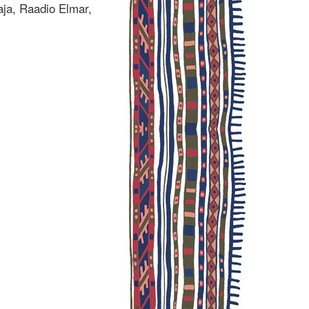
ja, Raadio Elmar,