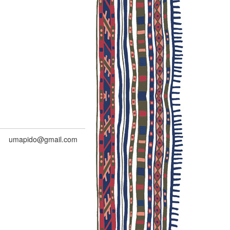
umapido@gmail.com