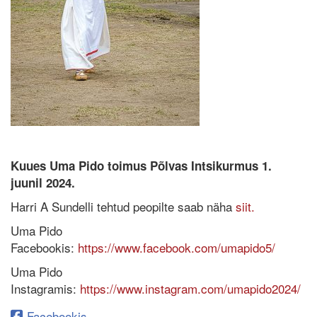
Kuues Uma Pido toimus Põlvas Intsikurmus 1.
juunil 2024.
Harri A Sundelli tehtud peopilte saab näha
siit.
Uma Pido
Facebookis:
https://www.facebook.com/umapido5/
Uma Pido
Instagramis:
https://www.instagram.com/umapido2024/
Facebookis