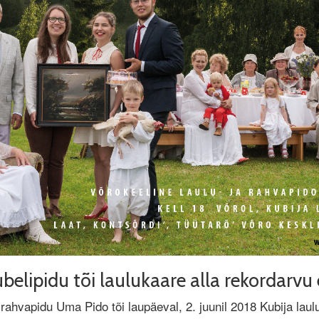
elipidu tõi laulukaare alla rekordarvu 
 rahvapidu Uma Pido tõi laupäeval, 2. juunil 2018 Kubija laul