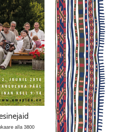
esinejaid
ukaare alla 3800